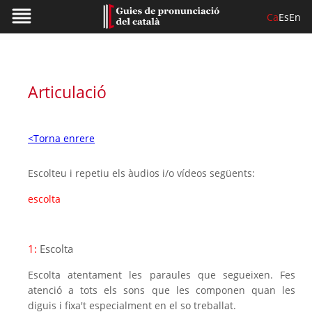
Ca
Es
En
Articulació
<Torna enrere
Escolteu i repetiu els àudios i/o vídeos següents:
escolta
1:
Escolta
Escolta atentament les paraules que segueixen. Fes
atenció a tots els sons que les componen quan les
diguis i fixa't especialment en el so treballat.