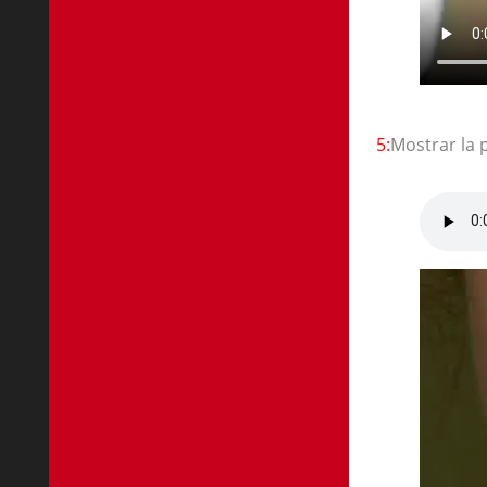
5:
Mostrar la 