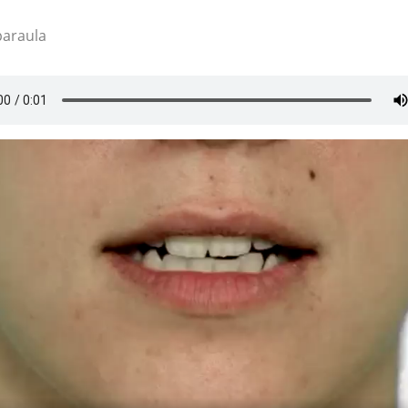
paraula