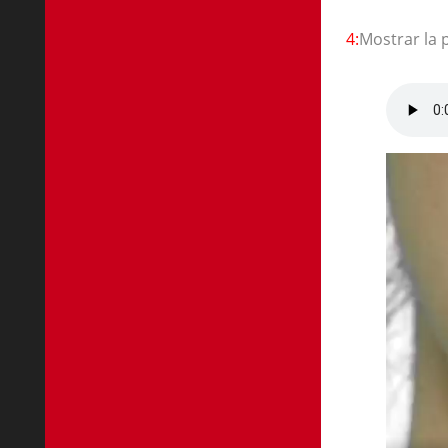
4:
Mostrar la 