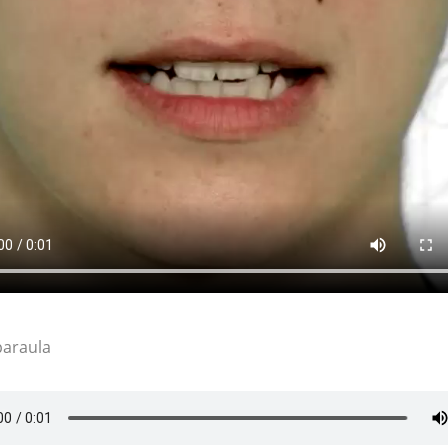
paraula