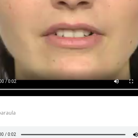
paraula