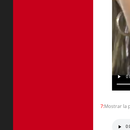
7:
Mostrar la 