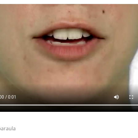
paraula