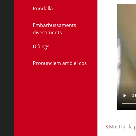
Rondalla
Embarbussaments i
divertiments
Diàlegs
Pronunciem amb el cos
3:
Mostrar la 