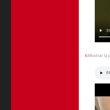
6:
Mostrar la 