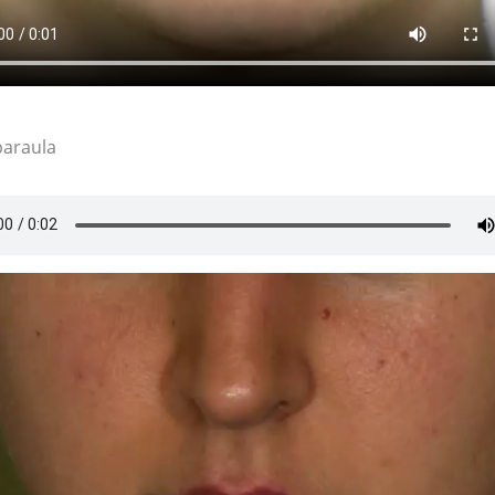
paraula