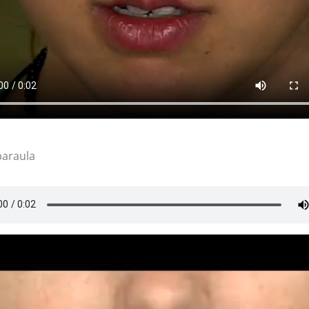
paraula