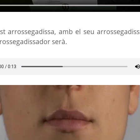
st arrossegadissa, amb el seu arrossegadiss
rossegadissador serà.