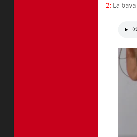
2:
La bava 