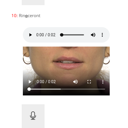
10:
Rin
o
ceront