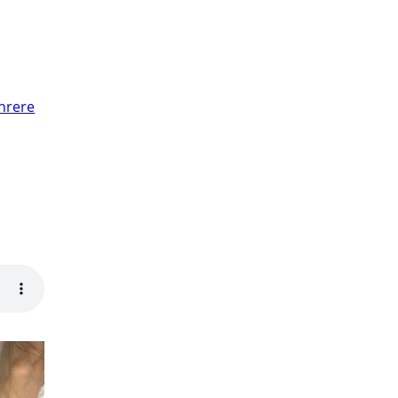
nrere