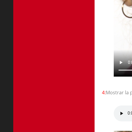
4:
Mostrar la 