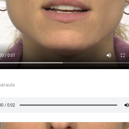
paraula