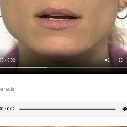
paraula