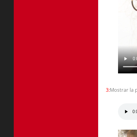
3:
Mostrar la 