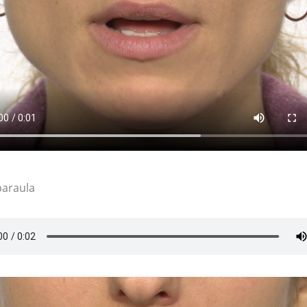
paraula