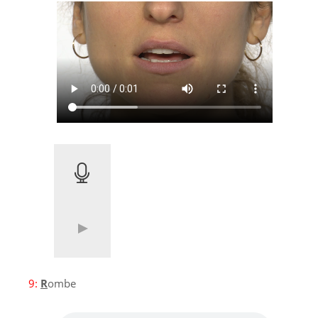
9:
R
ombe