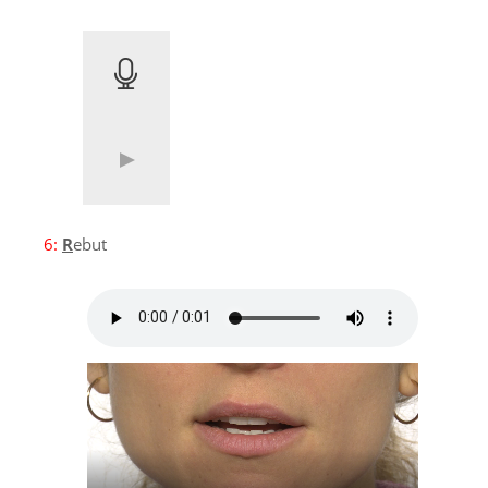
6:
R
ebut