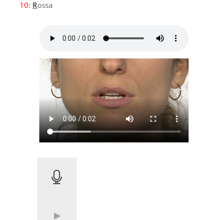
10:
R
ossa