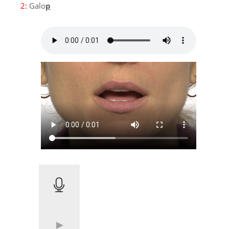
2:
Galo
p