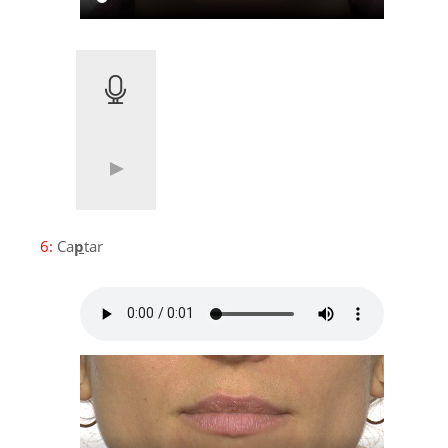
6:
Ca
p
tar