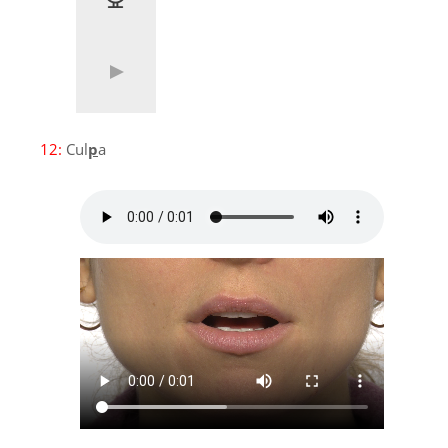
12:
Cul
p
a