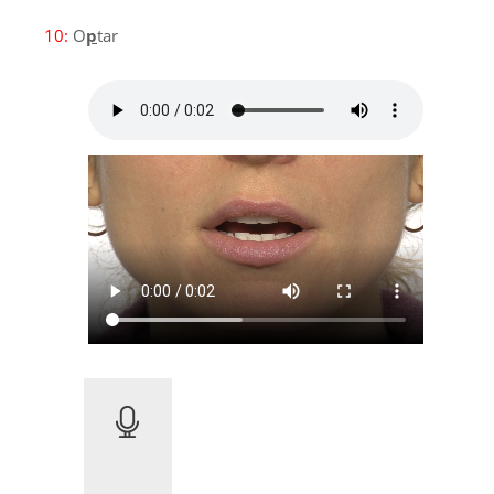
10:
O
p
tar