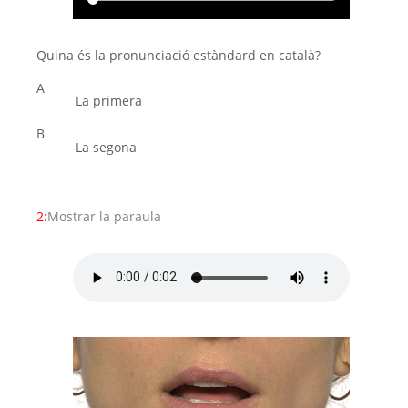
Quina és la pronunciació estàndard en català?
A
La primera
B
La segona
2:
Mostrar la paraula