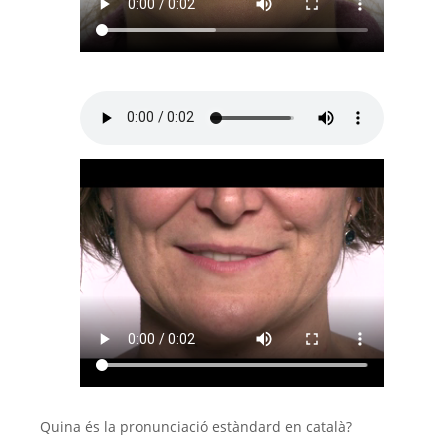
Quina és la pronunciació estàndard en català?