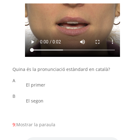
Quina és la pronunciació estàndard en català?
A
El primer
B
El segon
9:
Mostrar la paraula