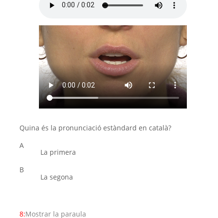
Quina és la pronunciació estàndard en català?
A
La primera
B
La segona
8:
Mostrar la paraula