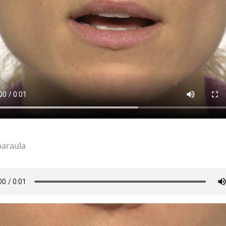
paraula