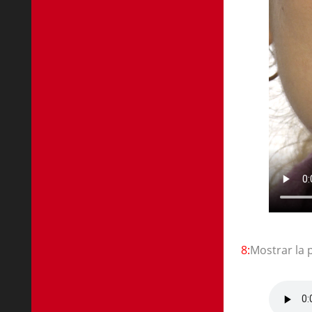
8:
Mostrar la 