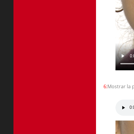
6:
Mostrar la 