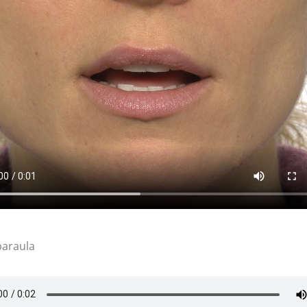
paraula