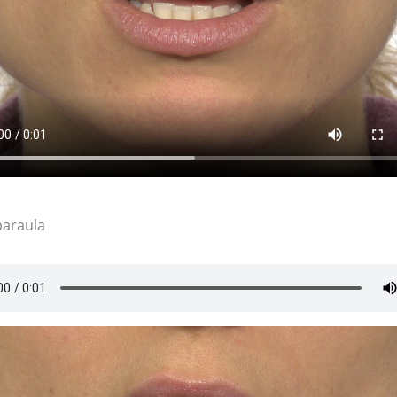
paraula