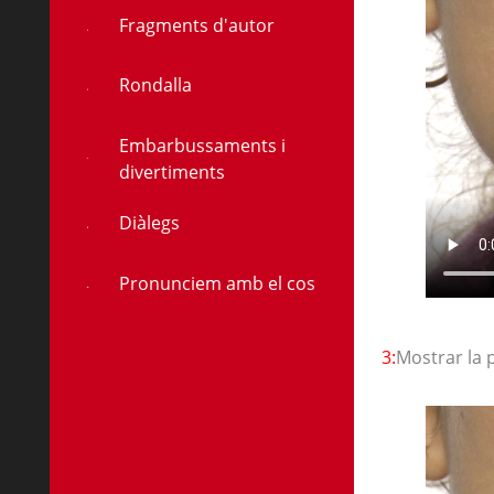
Fragments d'autor
Rondalla
Embarbussaments i
divertiments
Diàlegs
Pronunciem amb el cos
3:
Mostrar la 