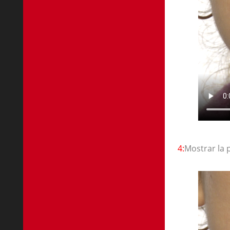
4:
Mostrar la 