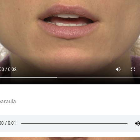
paraula