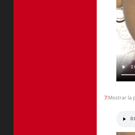
7:
Mostrar la 