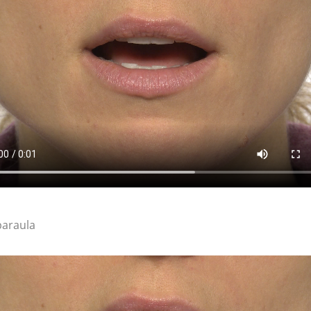
paraula