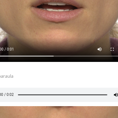
paraula