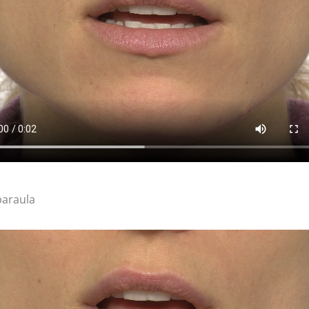
paraula