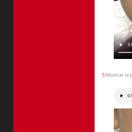
5:
Mostrar la 