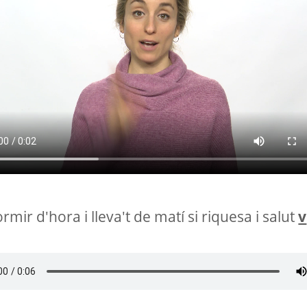
rmir d'hora i lleva't de matí si riquesa i salut
v