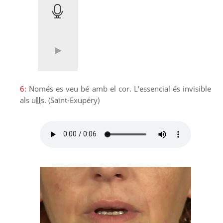
6:
Només es veu bé amb el cor. L'essencial és invisible
als u
ll
s. (Saint-Exupéry)