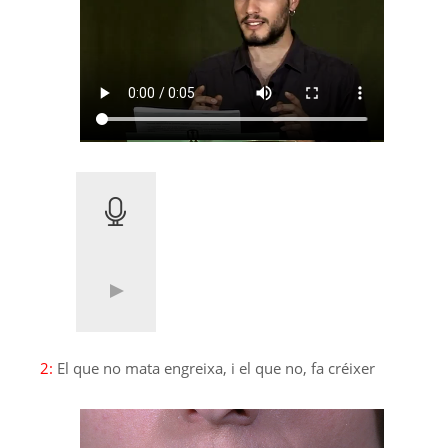
2:
El que no mata engreixa, i el que no, fa créixer