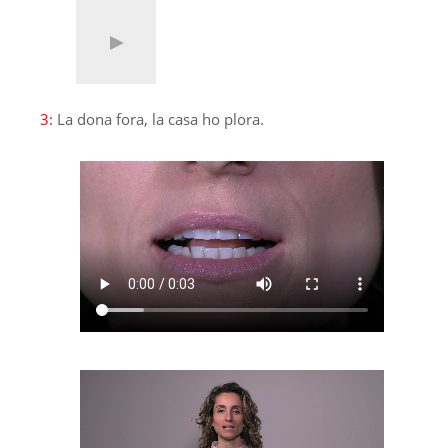
3:
La dona fora, la casa ho plora.