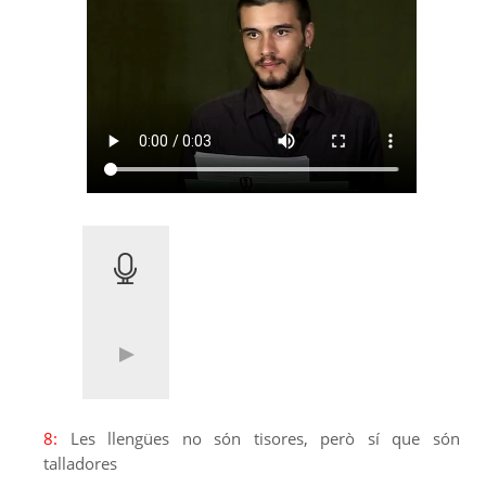
8:
Les llengües no són tisores, però sí que són
talladores