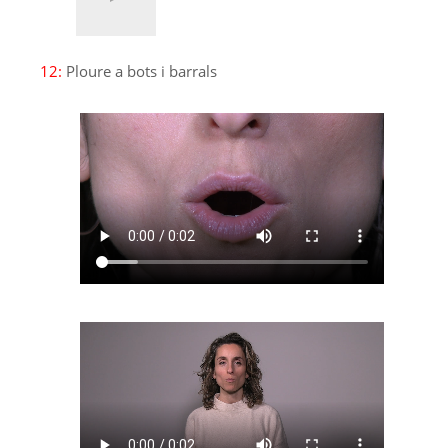
12:
Ploure a bots i barrals