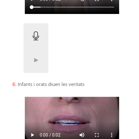
6:
Infants i orats diuen les veritats