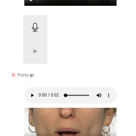
6:
Porta
o
r.